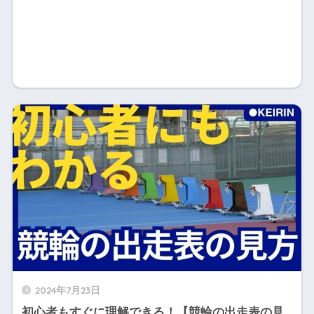
2024年7月23日
初心者もすぐに理解できる！【競輪の出走表の見