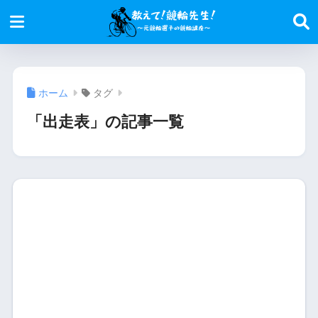
ホーム
タグ
「出走表」の記事一覧