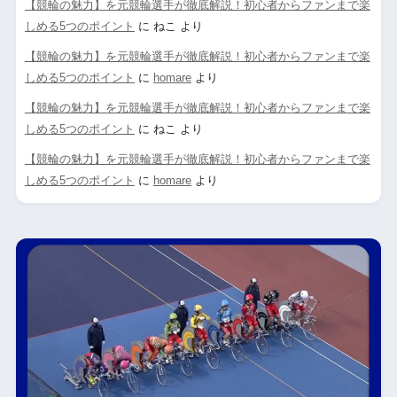
【競輪の魅力】を元競輪選手が徹底解説！初心者からファンまで楽
しめる5つのポイント
に
ねこ
より
【競輪の魅力】を元競輪選手が徹底解説！初心者からファンまで楽
しめる5つのポイント
に
homare
より
【競輪の魅力】を元競輪選手が徹底解説！初心者からファンまで楽
しめる5つのポイント
に
ねこ
より
【競輪の魅力】を元競輪選手が徹底解説！初心者からファンまで楽
しめる5つのポイント
に
homare
より