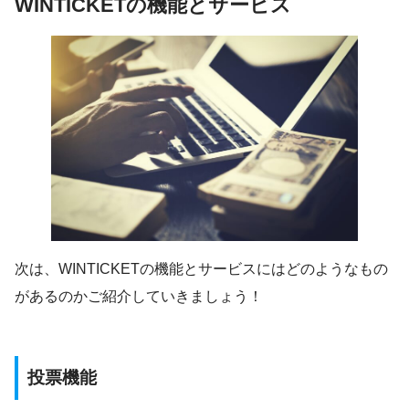
WINTICKETの機能とサービス
次は、WINTICKETの機能とサービスにはどのようなもの
があるのかご紹介していきましょう！
投票機能