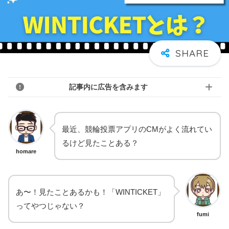
記事内に広告を含みます
最近、競輪投票アプリのCMがよく流れてい
るけど見たことある？
homare
あ〜！見たことあるかも！「WINTICKET」
ってやつじゃない？
fumi