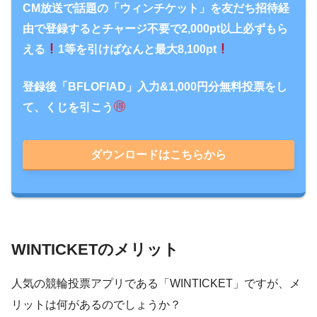
CM放送で話題の「ウィンチケット」を友だち招待経
由で登録するとチャージ不要で2,000pt以上必ずもら
える
1等を引けばなんと最大8,100pt
登録後「BFLOFIAD」入力&1,000円分無料投票をし
て、くじを引こう
ダウンロードはこちらから
WINTICKETのメリット
人気の競輪投票アプリである「WINTICKET」ですが、メ
リットは何があるのでしょうか？