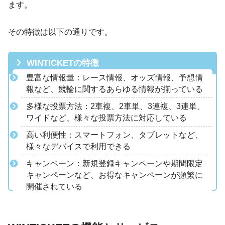
ます。
その特徴は以下の通りです。
WINTICKETの特徴
豊富な情報量：レース情報、オッズ情報、予想情
報など、競輪に関するあらゆる情報が揃っている
多様な投票方法：2車複、2車単、3連複、3連単、
ワイドなど、様々な投票方法に対応している
高い利便性：スマートフォン、タブレットなど、
様々なデバイスで利用できる
キャンペーン：新規登録キャンペーンや期間限定
キャンペーンなど、お得なキャンペーンが頻繁に
開催されている