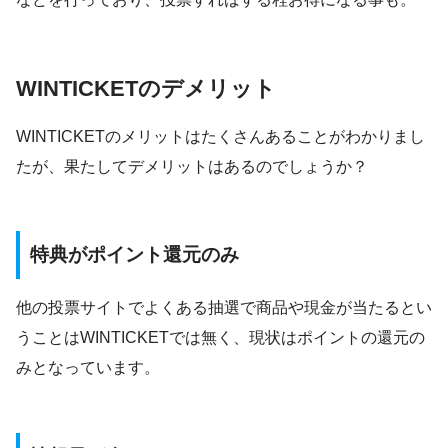
WINTICKETのデメリット
WINTICKETのメリットはたくさんあることがわかりまし
たが、果たしてデメリットはあるのでしょうか？
特典がポイント還元のみ
他の投票サイトでよくある抽選で商品や現金が当たるとい
うことはWINTICKETでは無く、現状はポイントの還元の
みとなっています。