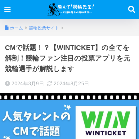
ホーム
競輪投票サイト
CMで話題！？【WINTICKET】の全てを
解剖！競輪ファン注目の投票アプリを元
競輪選手が解説します
2024年3月9日
2024年8月25日