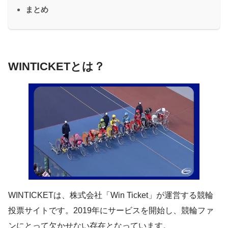
まとめ
WINTICKETとは？
WINTICKETは、株式会社「Win Ticket」が運営する競輪
投票サイトです。2019年にサービスを開始し、競輪ファ
ンにとって欠かせない存在となっています。