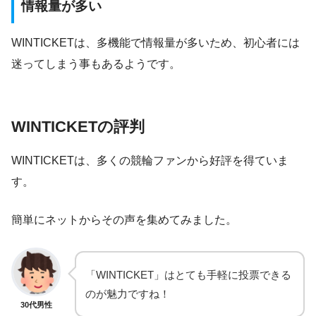
情報量が多い
WINTICKETは、多機能で情報量が多いため、初心者には
迷ってしまう事もあるようです。
WINTICKETの評判
WINTICKETは、多くの競輪ファンから好評を得ていま
す。
簡単にネットからその声を集めてみました。
「WINTICKET」はとても手軽に投票できる
のが魅力ですね！
30代男性