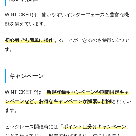
WINTICKETは、使いやすいインターフェースと豊富な機
能を備えています。
初心者でも簡単に操作
することができるのも特徴の1つで
す。
キャンペーン
WINTICKETでは、
新規登録キャンペーンや期間限定キャ
ンペーンなど、お得なキャンペーンが頻繁に開催
されてい
ます。
ビックレース開催時には「
ポイント山分けキャンペーン
」
などを行っており、投票すればする程お得になる事も。