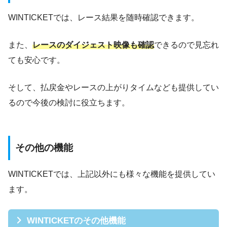
WINTICKETでは、レース結果を随時確認できます。
また、
レースのダイジェスト映像も確認
できるので見忘れ
ても安心です。
そして、払戻金やレースの上がりタイムなども提供してい
るので今後の検討に役立ちます。
その他の機能
WINTICKETでは、上記以外にも様々な機能を提供してい
ます。
WINTICKETのその他機能