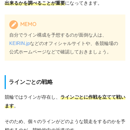
出来るかを調べることが重要
になってきます
。
MEMO
自分でライン構成を予想するのが面倒な人は、
KEIRIN.jp
などのオフィシャルサイトや、各競輪場の
公式ホームページなどで確認しておきましょう。
ラインごとの戦略
競輪ではラインが存在し、
ラインごとに作戦を立てて戦い
ます
。
そのため、個々のラインがどのような競走をするのかを予