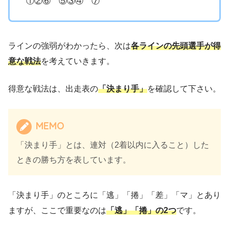
①②⑥ ⑤③④ ⑦
ラインの強弱がわかったら、次は
各ラインの先頭選手が得
意な戦法
を考えていきます。
得意な戦法は、出走表の
「決まり手」
を確認して下さい。
MEMO
「決まり手」とは、連対（2着以内に入ること）した
ときの勝ち方を表しています。
「決まり手」のところに「逃」「捲」「差」「マ」とあり
ますが、ここで重要なのは
「逃」「捲」の2つ
です。