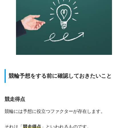
競輪予想をする前に確認しておきたいこと
競走得点
競輪には予想に役立つファクターが存在します。
それは「
競走得点
」といわれるものです。