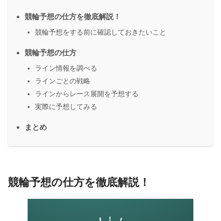
競輪予想の仕方を徹底解説！
競輪予想をする前に確認しておきたいこと
競輪予想の仕方
ライン情報を調べる
ラインごとの戦略
ラインからレース展開を予想する
実際に予想してみる
まとめ
競輪予想の仕方を徹底解説！