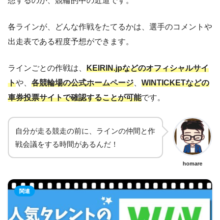
想するのが、競輪的中の近道です。
各ラインが、どんな作戦をたてるかは、選手のコメントや
出走表である程度予想ができます。
ラインごとの作戦は、
KEIRIN.jpなどのオフィシャルサイ
ト
や、
各競輪場の公式ホームページ
、
WINTICKETなどの
車券投票サイトで確認することが可能
です。
自分が走る競走の前に、ラインの仲間と作
戦会議をする時間があるんだ
！
homare