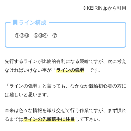
※KEIRIN.jpから引用
ライン構成
①②⑥ ⑤③④ ⑦
先行するラインが比較的有利になる競輪ですが、次に考え
なければいけない事が「
ラインの強弱
」です。
「ラインの強弱」と言っても、なかなか競輪初心者の方に
は難しいと思います。
本来は色々な情報を織り交ぜて行う作業ですが、まず慣れ
るまでは
ラインの先頭選手に注目
して下さい。