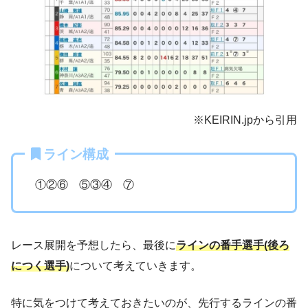
※KEIRIN.jpから引用
ライン構成
①②⑥ ⑤③④ ⑦
レース展開を予想したら、最後に
ラインの番手選手(後ろ
につく選手)
について考えていきます。
特に気をつけて考えておきたいのが、先行するラインの番