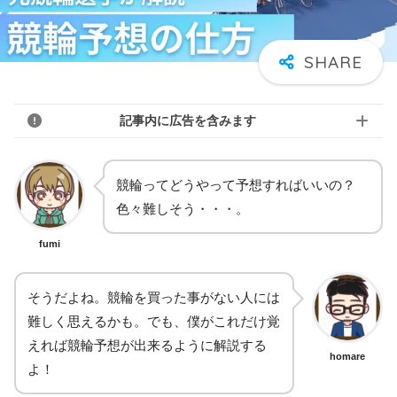
記事内に広告を含みます
競輪ってどうやって予想すればいいの？
色々難しそう・・・。
fumi
そうだよね。競輪を買った事がない人には
難しく思えるかも。でも、僕がこれだけ覚
えれば競輪予想が出来るように解説する
homare
よ！