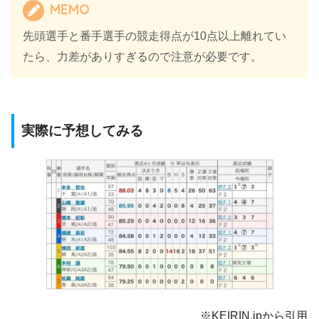
MEMO
先頭選手と番手選手の競走得点が10点以上離れてい
たら、力差がありすぎるので注意が必要です。
実際に予想してみる
※KEIRIN.jpから引用