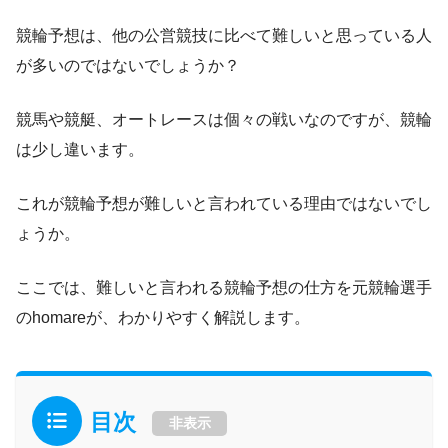
競輪予想は、他の公営競技に比べて難しいと思っている人
が多いのではないでしょうか？
競馬や競艇、オートレースは個々の戦いなのですが、競輪
は少し違います。
これが競輪予想が難しいと言われている理由ではないでし
ょうか。
ここでは、難しいと言われる競輪予想の仕方を元競輪選手
のhomareが、わかりやすく解説します。
目次
非表示