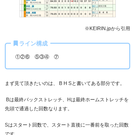
※KEIRIN.jpから引用
ライン構成
①②⑥ ⑤③④ ⑦
まず見て頂きたいのは、 B H Sと書いてある部分です。
Bは最終バックストレッチ、Hは最終ホームストレッチを
先頭で通過した回数なります。
Sはスタート回数で、スタート直後に一番前を取った回数
です。