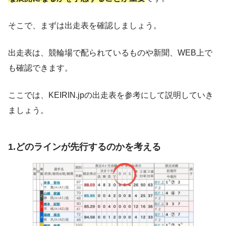
そこで、まずは出走表を確認しましょう。
出走表は、競輪場で配られているものや新聞、WEB上で
も確認できます。
ここでは、KEIRIN.jpの出走表を参考にして説明していき
ましょう。
1.どのラインが先行するのかを考える