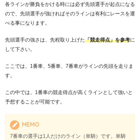
各ラインが勝負をかける時には必ず先頭選手が起点になる
ので、先頭選手が強ければそのラインは有利にレースを運
べる事になります。
先頭選手の強さは、先程取り上げた
「
競走得点」を参考
に
して下さい。
ここでは、1番車、5番車、7番車がラインの先頭を走りま
す。
この中では、1番車の競走得点が高くラインとして強いと
予想することが可能です。
MEMO
7番車の選手は1人だけのライン（単騎）です。単騎